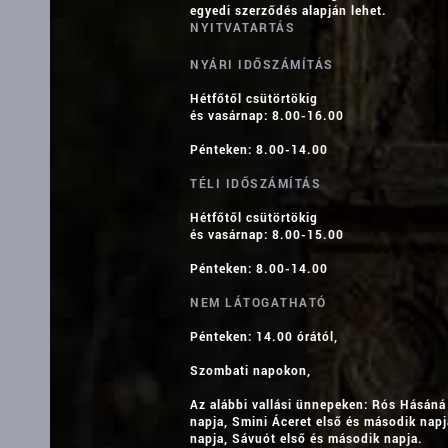
egyedi szerződés alapján lehet.
NYITVATARTÁS
NYÁRI IDŐSZÁMÍTÁS
Hétfőtől csütörtökig
és vasárnap: 8.00-16.00
Pénteken: 8.00-14.00
TÉLI IDŐSZÁMÍTÁS
Hétfőtől csütörtökig
és vasárnap: 8.00-15.00
Pénteken: 8.00-14.00
NEM LÁTOGATHATÓ
Pénteken: 14.00 órától,
Szombati napokon,
Az alábbi vallási ünnepeken: Rós Hásáná
napja, Smini Áceret első és második napj
napja, Sávuót első és második napja.