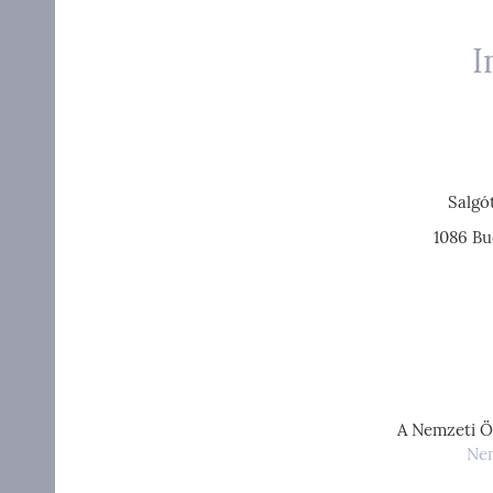
I
Salgó
1086 Bu
A Nemzeti Ö
Nem