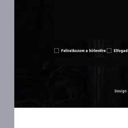
Feliratkozom a hírlevélre
Elfoga
Design 