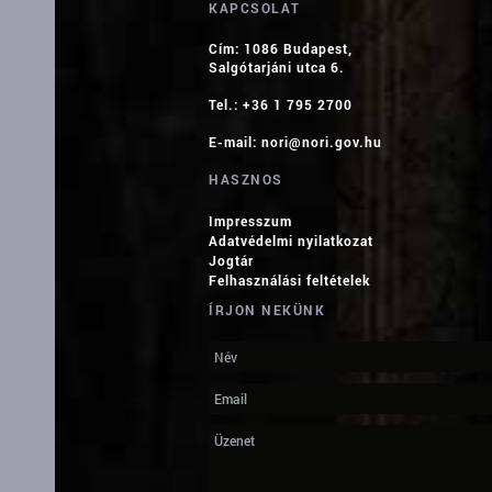
KAPCSOLAT
Cím: 1086 Budapest,
Salgótarjáni utca 6.
Tel.: +36 1 795 2700
E-mail:
nori@nori.gov.hu
HASZNOS
Impresszum
Adatvédelmi nyilatkozat
Jogtár
Felhasználási feltételek
ÍRJON NEKÜNK