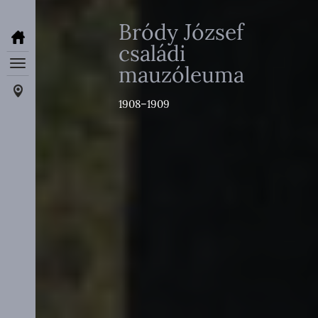
Bródy József
családi
mauzóleuma
1908–1909